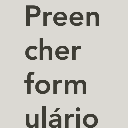
Preen
cher
form
ulário