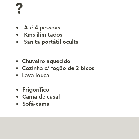
?
Até 4 pessoas
Kms ilimitados
Sanita portátil oculta
​Chuveiro aquecido
Cozinha c/ fogão de 2 bicos
Lava louça
​​Frigorífico
Cama de casal
Sofá-cama