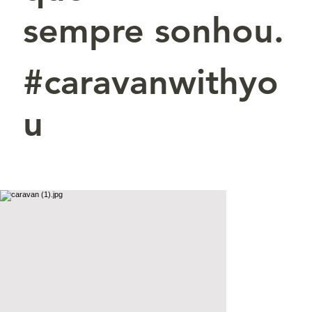
sempre sonhou.
#caravanwithyo
u