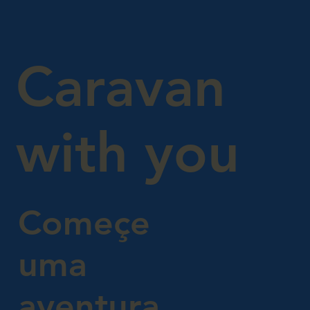
Caravan
with you
Começe
uma
aventura.