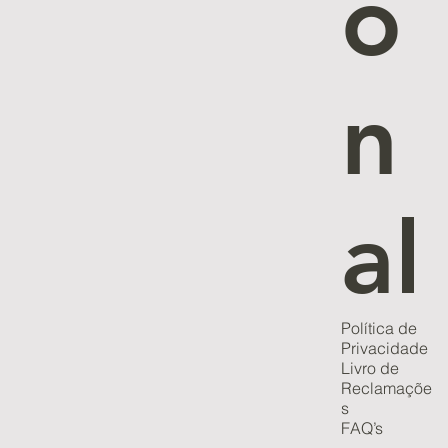
o
n
al
Política de
Privacidade
Livro de
Reclamaçõe
s
FAQ’s