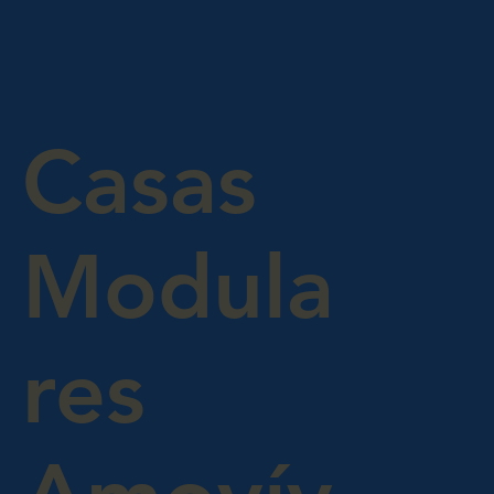
Casas
Modula
res